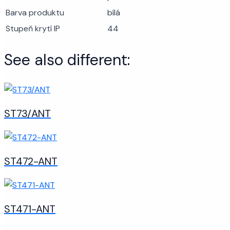
Barva produktu
bílá
Stupeň krytí IP
44
See also different:
ST73/ANT
ST472-ANT
ST471-ANT