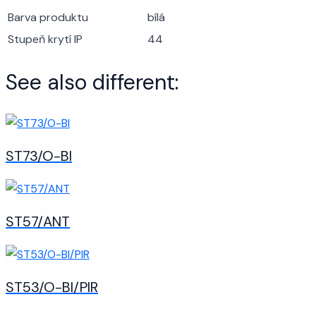
Barva produktu
bílá
Stupeň krytí IP
44
See also different:
ST73/O-BI
ST57/ANT
ST53/O-BI/PIR