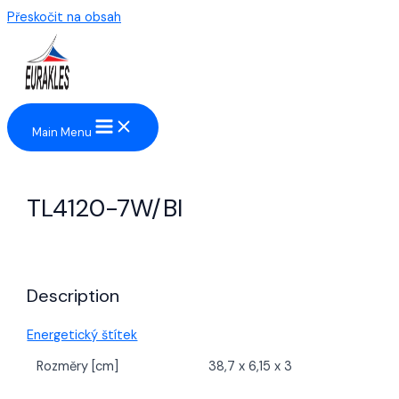
Přeskočit na obsah
Main Menu
TL4120-7W/BI
Description
Energetický štítek
Rozměry [cm]
38,7 x 6,15 x 3