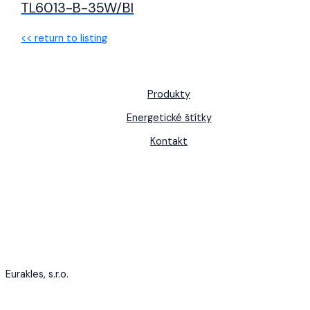
TL6013-B-35W/BI
<< return to listing
Produkty
Energetické štítky
Kontakt
Eurakles, s.r.o.