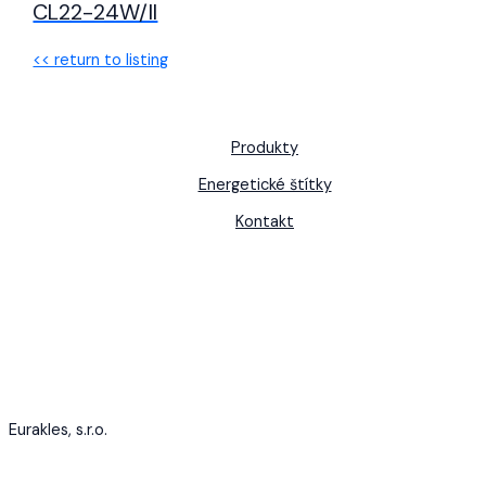
CL22-24W/II
<< return to listing
Produkty
Energetické štítky
Kontakt
Eurakles, s.r.o.